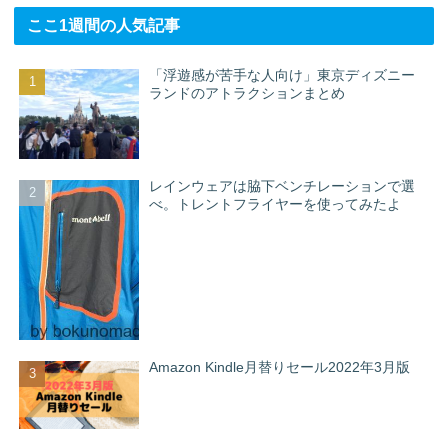
ここ1週間の人気記事
「浮遊感が苦手な人向け」東京ディズニー
ランドのアトラクションまとめ
レインウェアは脇下ベンチレーションで選
べ。トレントフライヤーを使ってみたよ
Amazon Kindle月替りセール2022年3月版