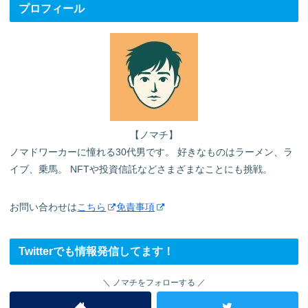
プロフィール
【ノマチ】
ノマドワーカーに憧れる30代男です。 好きなものはラーメン、ラ
イブ、乗馬。 NFTや投資信託などさまざまなことにも挑戦。
お問い合わせは
こちら
免責事項
Twitterでも情報発信してます！
ノマチをフォローする