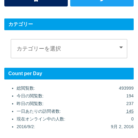
カテゴリー
Count per Day
総閲覧数:
493999
今日の閲覧数:
194
昨日の閲覧数:
237
一日あたりの訪問者数:
145
現在オンライン中の人数:
0
2016/9/2:
9月 2, 2016