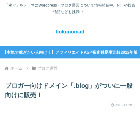
「稼ぐ」をテーマにWordpress・ブログ運営について情報発信中。NFTや投資
信託なども挑戦中！
bokunomad
【本気で稼ぎたい人向け！】アフィリエイトASP審査難易度比較2022年版
ホーム
ブログ運営
ブロガー向けドメイン「.blog」がついに一般
向けに販売！
2016.11.28