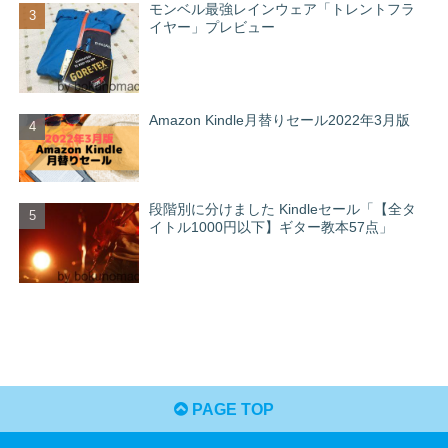
モンベル最強レインウェア「トレントフラ
イヤー」プレビュー
Amazon Kindle月替りセール2022年3月版
段階別に分けました Kindleセール「【全タ
イトル1000円以下】ギター教本57点」
PAGE TOP