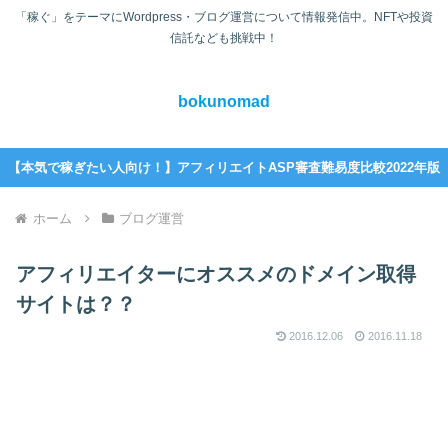
「稼ぐ」をテーマにWordpress・ブログ運営について情報発信中。NFTや投資
信託なども挑戦中！
bokunomad
【本気で稼ぎたい人向け！】アフィリエイトASP審査難易度比較2022年版
ホーム
ブログ運営
アフィリエイターにオススメのドメイン取得
サイトは？？
2016.12.06
2016.11.18