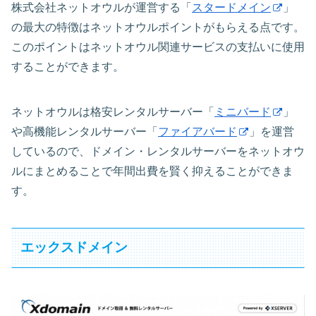
株式会社ネットオウルが運営する「
スタードメイン
」
の最大の特徴はネットオウルポイントがもらえる点です。
このポイントはネットオウル関連サービスの支払いに使用
することができます。
ネットオウルは格安レンタルサーバー「
ミニバード
」
や高機能レンタルサーバー「
ファイアバード
」を運営
しているので、ドメイン・レンタルサーバーをネットオウ
ルにまとめることで年間出費を賢く抑えることができま
す。
エックスドメイン