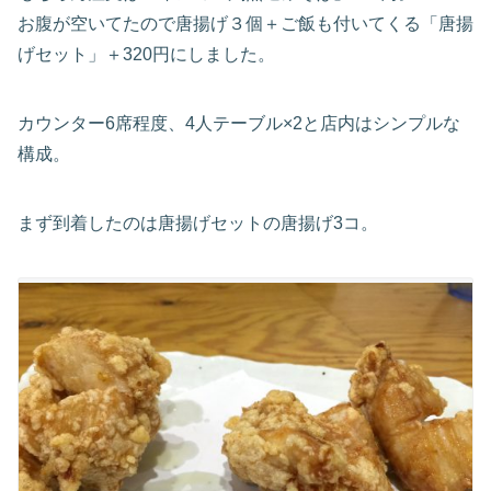
お腹が空いてたので唐揚げ３個＋ご飯も付いてくる「唐揚
げセット」＋320円にしました。
カウンター6席程度、4人テーブル×2と店内はシンプルな
構成。
まず到着したのは唐揚げセットの唐揚げ3コ。