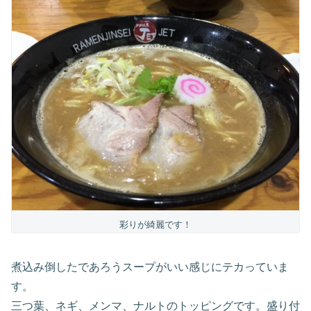
彩りが綺麗です！
煮込み倒したであろうスープがいい感じにテカっていま
す。
三つ葉、ネギ、メンマ、ナルトのトッピングです。盛り付