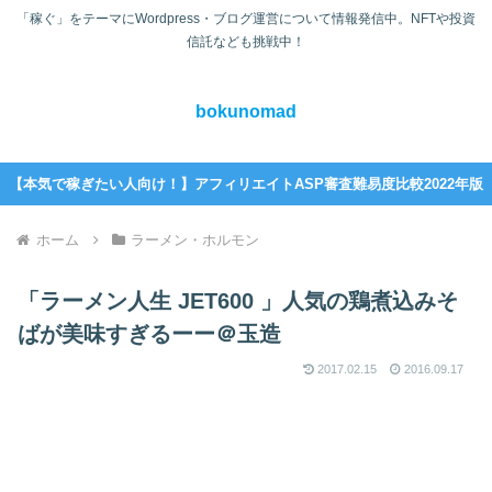
「稼ぐ」をテーマにWordpress・ブログ運営について情報発信中。NFTや投資
信託なども挑戦中！
bokunomad
【本気で稼ぎたい人向け！】アフィリエイトASP審査難易度比較2022年版
ホーム
ラーメン・ホルモン
「ラーメン人生 JET600 」人気の鶏煮込みそ
ばが美味すぎるーー＠玉造
2017.02.15
2016.09.17