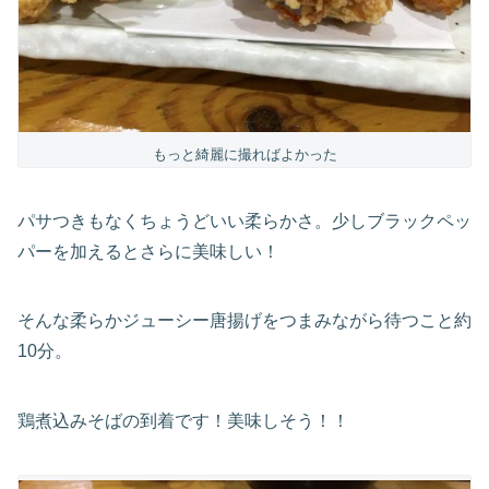
もっと綺麗に撮ればよかった
パサつきもなくちょうどいい柔らかさ。少しブラックペッ
パーを加えるとさらに美味しい！
そんな柔らかジューシー唐揚げをつまみながら待つこと約
10分。
鶏煮込みそばの到着です！美味しそう！！