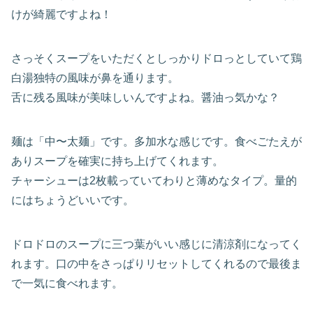
けが綺麗ですよね！
さっそくスープをいただくとしっかりドロっとしていて鶏
白湯独特の風味が鼻を通ります。
舌に残る風味が美味しいんですよね。醤油っ気かな？
麺は「中〜太麺」です。多加水な感じです。食べごたえが
ありスープを確実に持ち上げてくれます。
チャーシューは2枚載っていてわりと薄めなタイプ。量的
にはちょうどいいです。
ドロドロのスープに三つ葉がいい感じに清涼剤になってく
れます。口の中をさっぱりリセットしてくれるので最後ま
で一気に食べれます。