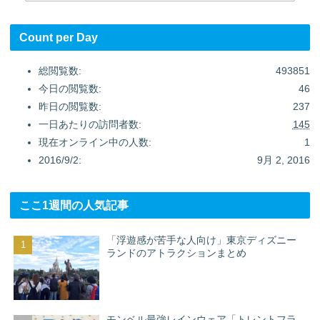
Count per Day
総閲覧数:
493851
今日の閲覧数:
46
昨日の閲覧数:
237
一日あたりの訪問者数:
145
現在オンライン中の人数:
1
2016/9/2:
9月 2, 2016
ここ1週間の人気記事
「浮遊感が苦手な人向け」東京ディズニー
ランドのアトラクションまとめ
モンベル最強レインウェア「トレントフラ