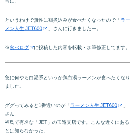
当に。
というわけで無性に鶏煮込みが食べたくなったので「
ラー
メン人生 JET600
」さんに行きましたー。
※
食べログ
に投稿した内容を転載・加筆修正してます。
急に何やら白湯系というか鶏白湯ラーメンが食べたくなり
ました。
ググってみると1番近いのが「
ラーメン人生 JET600
」
さん。
福島で有名な「JET」の玉造支店です。こんな近くにある
とは知らなかった。