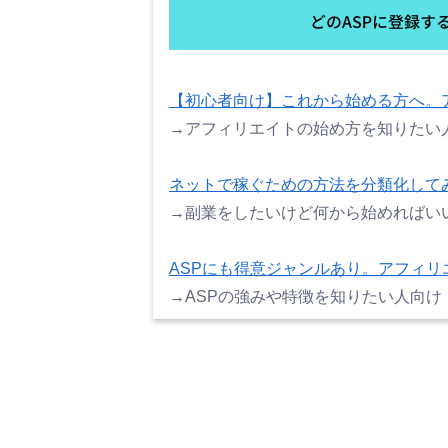
【初心者向け】これから始める方へ。
→アフィリエイトの始め方を知りたい
ネットで稼ぐための方法を分類化して
→副業をしたいけど何から始めればい
ASPにも得意ジャンルあり。アフィリ
→ASPの強みや特徴を知りたい人向け