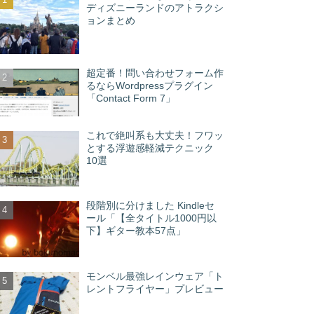
ディズニーランドのアトラクシ
ョンまとめ
超定番！問い合わせフォーム作
るならWordpressプラグイン
「Contact Form 7」
これで絶叫系も大丈夫！フワッ
とする浮遊感軽減テクニック
10選
段階別に分けました Kindleセ
ール「【全タイトル1000円以
下】ギター教本57点」
モンベル最強レインウェア「ト
レントフライヤー」プレビュー