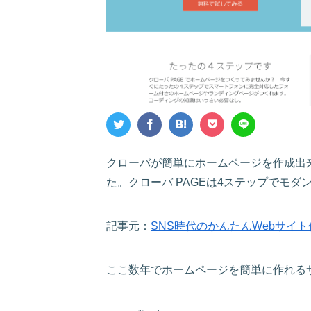
クローバが簡単にホームページを作成出来
た。クローバ PAGEは4ステップでモ
記事元：
SNS時代のかんたんWebサイト
ここ数年でホームページを簡単に作れる