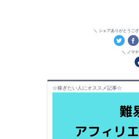
シェアありがとうござ
ノマチ
☆稼ぎたい人にオススメ記事☆