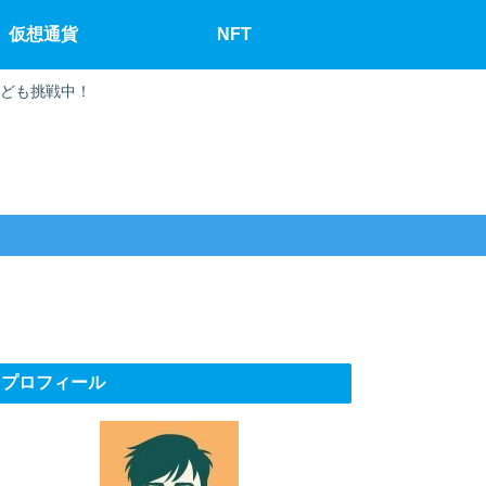
仮想通貨
NFT
なども挑戦中！
プロフィール