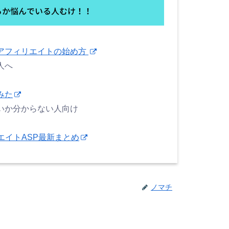
アフィリエイトの始め方
人へ
みた
いか分からない人向け
エイトASP最新まとめ
ノマチ