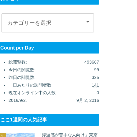
Count per Day
総閲覧数:
493667
今日の閲覧数:
99
昨日の閲覧数:
325
一日あたりの訪問者数:
141
現在オンライン中の人数:
0
2016/9/2:
9月 2, 2016
ここ1週間の人気記事
「浮遊感が苦手な人向け」東京