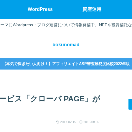
WordPress
資産運用
ーマにWordpress・ブログ運営について情報発信中。NFTや投資信託
bokunomad
【本気で稼ぎたい人向け！】アフィリエイトASP審査難易度比較2022年版
ビス「クローバ PAGE」が
2017.02.15
2016.08.02