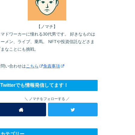
【ノマチ】
ノマドワーカーに憧れる30代男です。 好きなものは
ラーメン、ライブ、乗馬。 NFTや投資信託などさま
ざまなことにも挑戦。
お問い合わせは
こちら
免責事項
Twitterでも情報発信してます！
ノマチをフォローする
カテゴリー