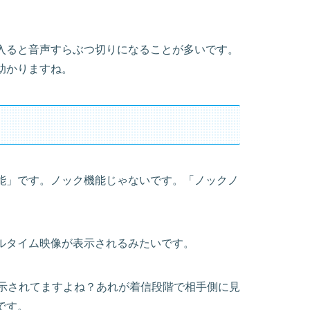
入ると音声すらぶつ切りになることが多いです。
助かりますね。
能」です。ノック機能じゃないです。「ノックノ
ルタイム映像が表示されるみたいです。
が表示されてますよね？あれが着信段階で相手側に見
です。