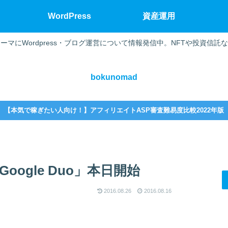
WordPress
資産運用
ーマにWordpress・ブログ運営について情報発信中。NFTや投資信託
bokunomad
【本気で稼ぎたい人向け！】アフィリエイトASP審査難易度比較2022年版
ogle Duo」本日開始
2016.08.26
2016.08.16