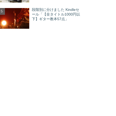
段階別に分けました Kindleセ
ール「【全タイトル1000円以
下】ギター教本57点」