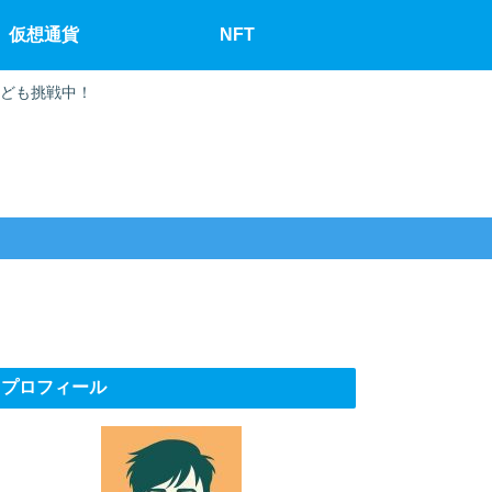
仮想通貨
NFT
なども挑戦中！
プロフィール