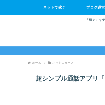
ネットで稼ぐ
ブログ運営
「稼ぐ」をテ
ホーム
ネットニュース
超シンプル通話アプリ「Go