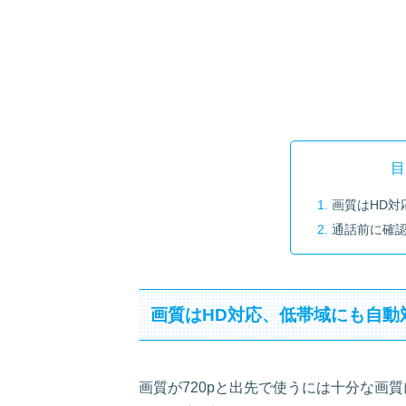
目
画質はHD対
通話前に確
画質はHD対応、低帯域にも自動
画質が720pと出先で使うには十分な画