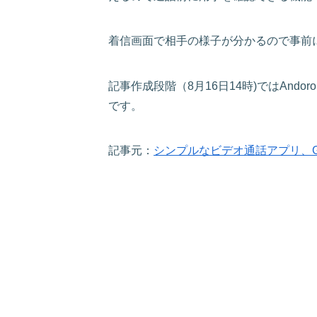
着信画面で相手の様子が分かるので事前
記事作成段階（8月16日14時)ではAndo
です。
記事元：
シンプルなビデオ通話アプリ、Goog