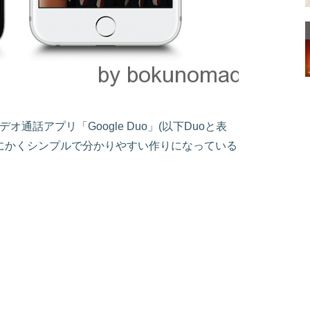
オ通話アプリ「Google Duo」(以下Duoと表
とにかくシンプルで分かりやすい作りになっている