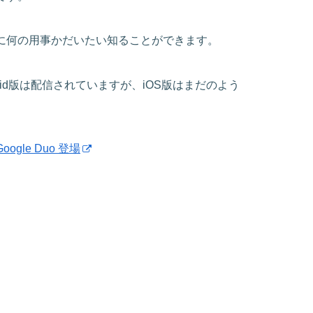
に何の用事かだいたい知ることができます。
roid版は配信されていますが、iOS版はまだのよう
le Duo 登場