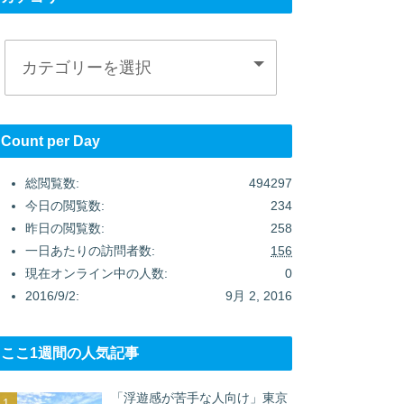
Count per Day
総閲覧数:
494297
今日の閲覧数:
234
昨日の閲覧数:
258
一日あたりの訪問者数:
156
現在オンライン中の人数:
0
2016/9/2:
9月 2, 2016
ここ1週間の人気記事
「浮遊感が苦手な人向け」東京