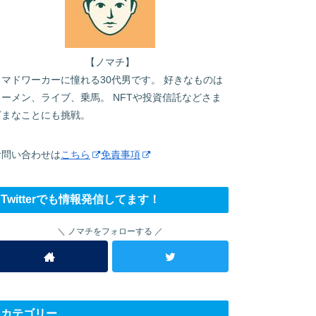
【ノマチ】
ノマドワーカーに憧れる30代男です。 好きなものは
ラーメン、ライブ、乗馬。 NFTや投資信託などさま
ざまなことにも挑戦。
お問い合わせは
こちら
免責事項
Twitterでも情報発信してます！
ノマチをフォローする
カテゴリー