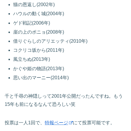
猫の恩返し(2002年)
ハウルの動く城(2004年)
ゲド戦記(2006年)
崖の上のポニョ(2008年)
借りぐらしのアリエッティ(2010年)
コクリコ坂から(2011年)
風立ちぬ(2013年)
かぐや姫の物語(2013年)
思い出のマーニー(2014年)
千と千尋の神隠しって2001年公開だったんですね。もう
15年も前になるなんて恐ろしい笑
投票は一人1回で、
特報ページ
にて投票可能です。