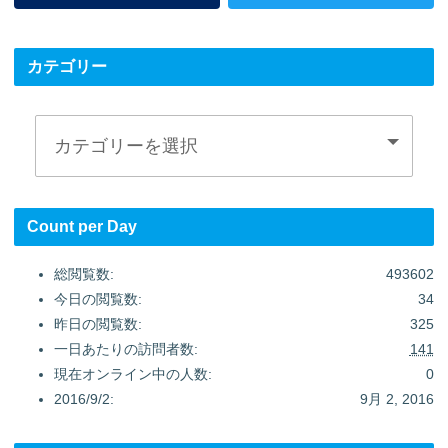
カテゴリー
Count per Day
総閲覧数:
493602
今日の閲覧数:
34
昨日の閲覧数:
325
一日あたりの訪問者数:
141
現在オンライン中の人数:
0
2016/9/2:
9月 2, 2016