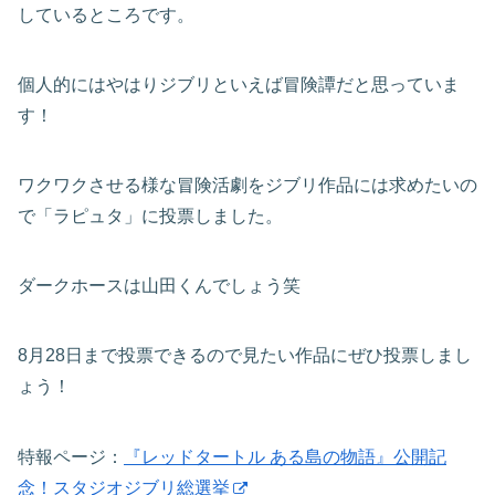
しているところです。
個人的にはやはりジブリといえば冒険譚だと思っていま
す！
ワクワクさせる様な冒険活劇をジブリ作品には求めたいの
で「ラピュタ」に投票しました。
ダークホースは山田くんでしょう笑
8月28日まで投票できるので見たい作品にぜひ投票しまし
ょう！
特報ページ：
『レッドタートル ある島の物語』公開記
念！スタジオジブリ総選挙