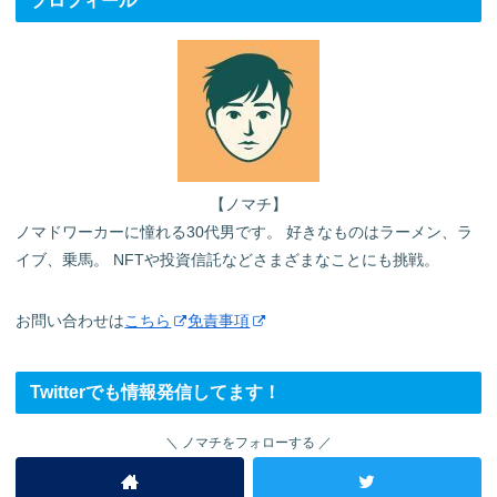
プロフィール
【ノマチ】
ノマドワーカーに憧れる30代男です。 好きなものはラーメン、ラ
イブ、乗馬。 NFTや投資信託などさまざまなことにも挑戦。
お問い合わせは
こちら
免責事項
Twitterでも情報発信してます！
ノマチをフォローする