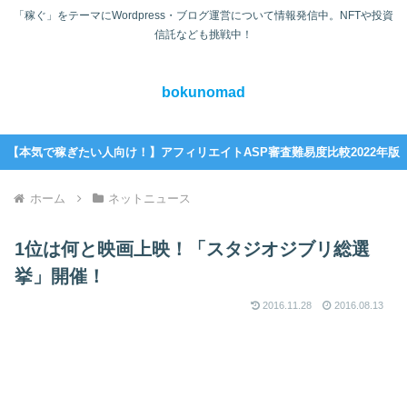
「稼ぐ」をテーマにWordpress・ブログ運営について情報発信中。NFTや投資
信託なども挑戦中！
bokunomad
【本気で稼ぎたい人向け！】アフィリエイトASP審査難易度比較2022年版
ホーム
ネットニュース
1位は何と映画上映！「スタジオジブリ総選
挙」開催！
2016.11.28
2016.08.13