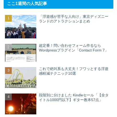
ここ1週間の人気記事
「浮遊感が苦手な人向け」東京ディズニー
ランドのアトラクションまとめ
超定番！問い合わせフォーム作るなら
Wordpressプラグイン「Contact Form 7」
これで絶叫系も大丈夫！フワッとする浮遊
感軽減テクニック10選
段階別に分けました Kindleセール「【全タ
イトル1000円以下】ギター教本57点」