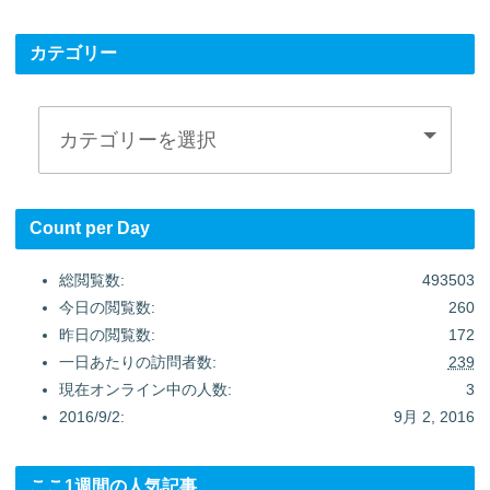
カテゴリー
Count per Day
総閲覧数:
493503
今日の閲覧数:
260
昨日の閲覧数:
172
一日あたりの訪問者数:
239
現在オンライン中の人数:
3
2016/9/2:
9月 2, 2016
ここ1週間の人気記事