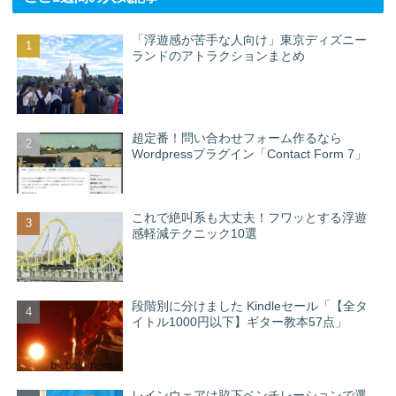
「浮遊感が苦手な人向け」東京ディズニー
ランドのアトラクションまとめ
超定番！問い合わせフォーム作るなら
Wordpressプラグイン「Contact Form 7」
これで絶叫系も大丈夫！フワッとする浮遊
感軽減テクニック10選
段階別に分けました Kindleセール「【全タ
イトル1000円以下】ギター教本57点」
レインウェアは脇下ベンチレーションで選