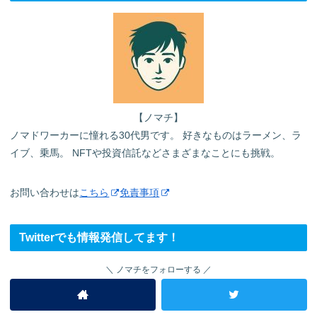
【ノマチ】
ノマドワーカーに憧れる30代男です。 好きなものはラーメン、ラ
イブ、乗馬。 NFTや投資信託などさまざまなことにも挑戦。
お問い合わせは
こちら
免責事項
Twitterでも情報発信してます！
ノマチをフォローする