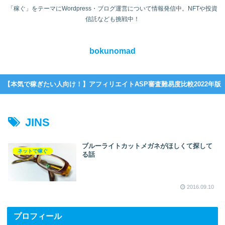
「稼ぐ」をテーマにWordpress・ブログ運営について情報発信中。NFTや投資
信託なども挑戦中！
bokunomad
【本気で稼ぎたい人向け！】アフィリエイトASP審査難易度比較2022年版
JINS
ブルーライトカットメガネがほしくて探して
ネットで稼ぐ
る話
2016.09.10
プロフィール