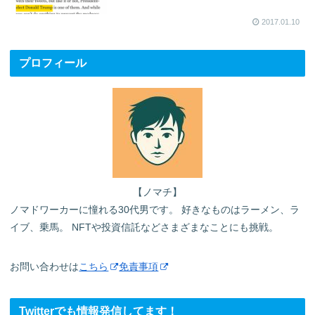
2017.01.10
プロフィール
【ノマチ】
ノマドワーカーに憧れる30代男です。 好きなものはラーメン、ラ
イブ、乗馬。 NFTや投資信託などさまざまなことにも挑戦。
お問い合わせは
こちら
免責事項
Twitterでも情報発信してます！