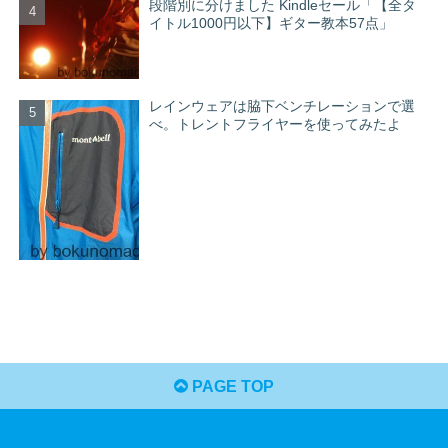
段階別に分けました Kindleセール「【全タ
イトル1000円以下】ギター教本57点」
レインウェアは脇下ベンチレーションで選
べ。トレントフライヤーを使ってみたよ
PAGE TOP