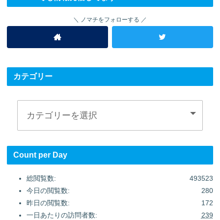
ノマチをフォローする
カテゴリー
Count per Day
総閲覧数:
493523
今日の閲覧数:
280
昨日の閲覧数:
172
一日あたりの訪問者数:
239