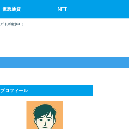
仮想通貨
NFT
なども挑戦中！
プロフィール