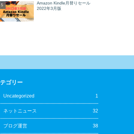
Amazon Kindle月替りセール
2022年3月版
カテゴリー
Uncategorized
1
ネットニュース
32
ブログ運営
38