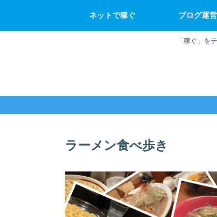
ネットで稼ぐ
ブログ運営
「稼ぐ」をテ
ラーメン食べ歩き