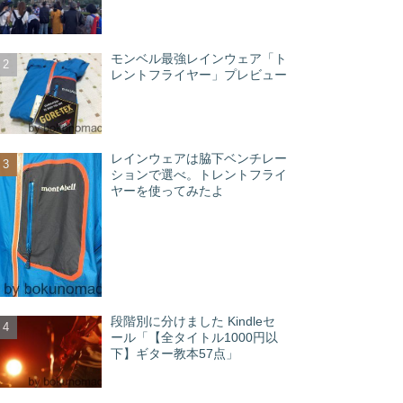
モンベル最強レインウェア「ト
レントフライヤー」プレビュー
レインウェアは脇下ベンチレー
ションで選べ。トレントフライ
ヤーを使ってみたよ
段階別に分けました Kindleセ
ール「【全タイトル1000円以
下】ギター教本57点」