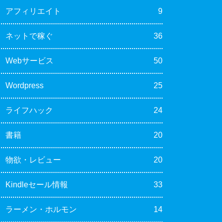
アフィリエイト
9
ネットで稼ぐ
36
Webサービス
50
Wordpress
25
ライフハック
24
書籍
20
物欲・レビュー
20
Kindleセール情報
33
ラーメン・ホルモン
14