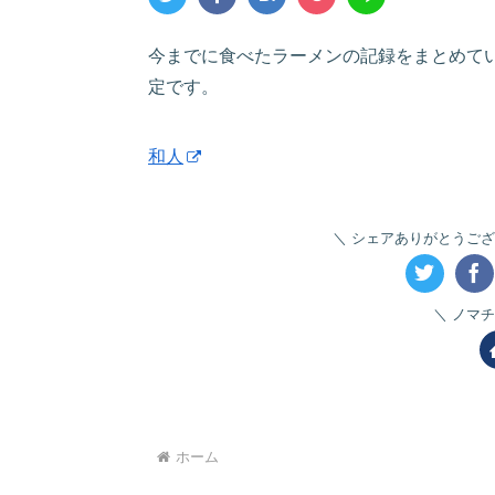
今までに食べたラーメンの記録をまとめて
定です。
和人
シェアありがとうござ
ノマチ
ホーム