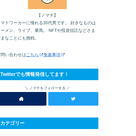
【ノマチ】
ノマドワーカーに憧れる30代男です。 好きなものは
ラーメン、ライブ、乗馬。 NFTや投資信託などさま
ざまなことにも挑戦。
お問い合わせは
こちら
免責事項
Twitterでも情報発信してます！
ノマチをフォローする
カテゴリー